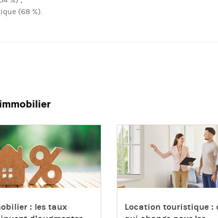
tique (68 %).
immobilier
bilier : les taux
Location touristique : 