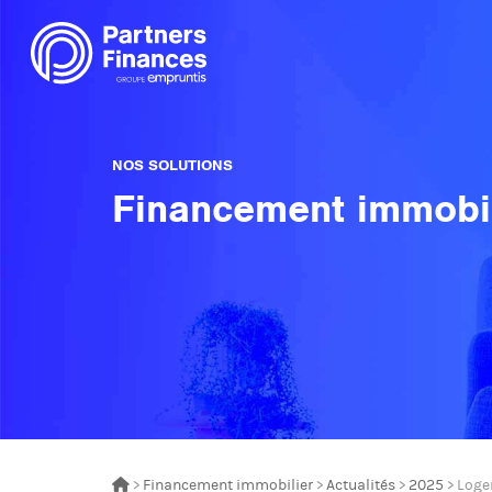
NOS SOLUTIONS
Financement immobil
>
Financement immobilier
>
Actualités
>
2025
> Loge