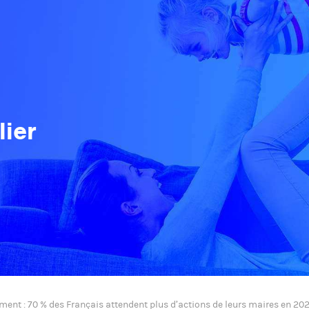
ier
ment : 70 % des Français attendent plus d’actions de leurs maires en 20