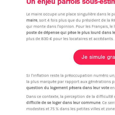
Un enjeu parfois sous-estim
Le maire occupe une place singulière dans le pa
maire
, soit 4 fois plus que du président de la 
qui monte dans l’opinion. Pour les Français, l
poste de dépense qui pèse le plus lourd dans l
plus de 830 € pour les locataires et accédants.
Je simule gra
Si l’inflation reste la préoccupation numéro u
la plus marquée par rapport aux générations p
question du logement pèsera dans leur vote
en 
Dans ce contexte, la perception de la difficulté
difficile de se loger dans leur commune
. Ce sen
modestes et 75 % dans les petites villes et zone