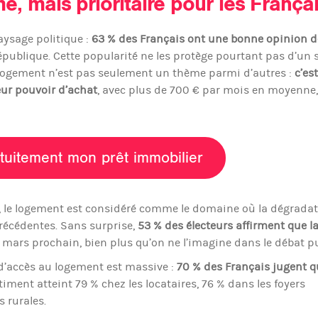
é, mais prioritaire pour les França
ysage politique :
63 % des Français ont une bonne opinion d
République. Cette popularité ne les protège pourtant pas d’un 
e logement n’est pas seulement un thème parmi d’autres :
c’est
eur pouvoir d’achat
, avec plus de 700 € par mois en moyenne,
tuitement mon prêt immobilier
n, le logement est considéré comme le domaine où la dégradat
récédentes. Sans surprise,
53 % des électeurs affirment que l
mars prochain, bien plus qu’on ne l’imagine dans le débat pu
 d’accès au logement est massive :
70 % des Français jugent qu
timent atteint 79 % chez les locataires, 76 % dans les foyers
s rurales.