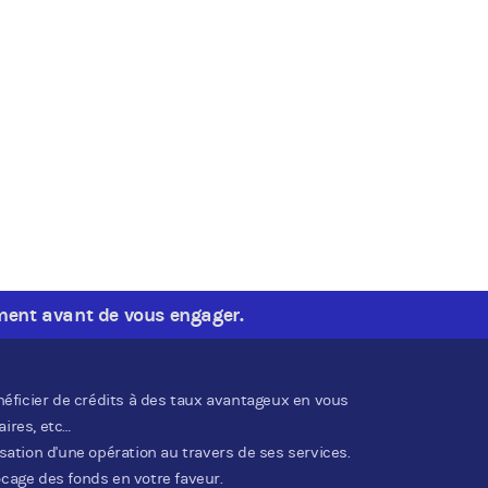
ment avant de vous engager.
éficier de crédits à des taux avantageux en vous
ires, etc…
ation d'une opération au travers de ses services.
age des fonds en votre faveur.