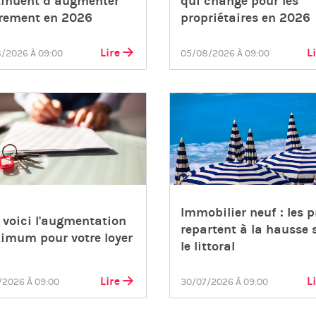
tinuent d’augmenter
qui change pour les
èrement en 2026
propriétaires en 2026
Lire
L
/2026 À 09:00
05/08/2026 À 09:00
Immobilier neuf : les p
: voici l'augmentation
repartent à la hausse 
imum pour votre loyer
le littoral
Lire
L
/2026 À 09:00
30/07/2026 À 09:00