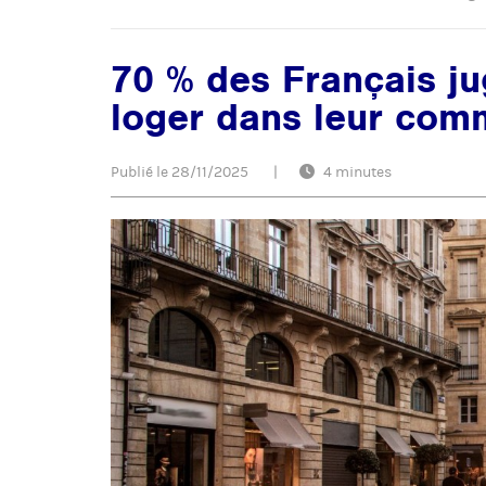
70 % des Français juge
loger dans leur co
Publié le
28/11/2025
|
4 minutes