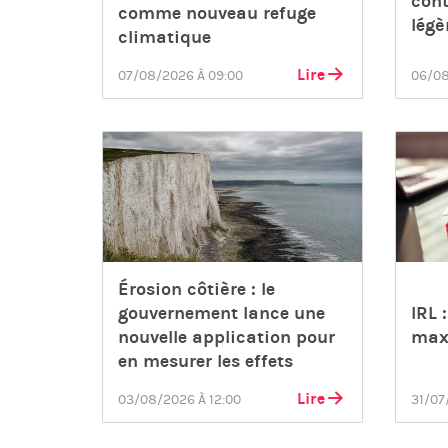
con
comme nouveau refuge
lég
climatique
Lire
07/08/2026 À 09:00
06/08
Érosion côtière : le
gouvernement lance une
IRL 
nouvelle application pour
max
en mesurer les effets
Lire
03/08/2026 À 12:00
31/07