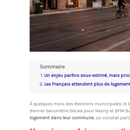
Sommaire
Un enjeu parfois sous-estimé, mais prior
Les Français attendent plus de logement
À quelques mois des élections municipales, le 
dernier baromètre Odoxa pour Nexity et BFM B
logement dans leur commune
, un constat part