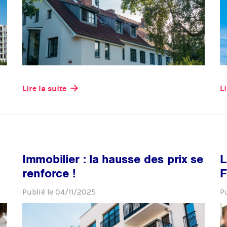
Lire la suite
Li
Immobilier : la hausse des prix se
L
renforce !
F
Publié le
04/11/2025
P