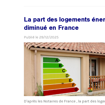
La part des logements éner
diminué en France
Publié le
29/12/2025
D’après les Notaires de France , la part des lo