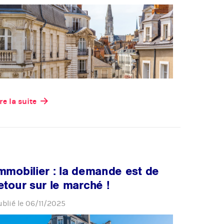
re la suite
mmobilier : la demande est de
etour sur le marché !
ublié le
06/11/2025