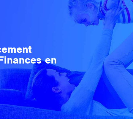
ncement
 Finances en