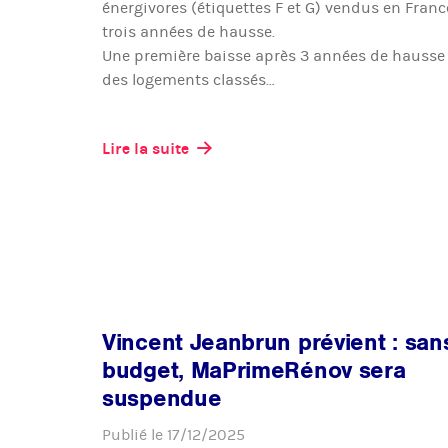
énergivores (étiquettes F et G) vendus en Fran
trois années de hausse.
Une première baisse après 3 années de hausse E
des logements classés…
Lire la suite
Vincent Jeanbrun prévient : san
budget, MaPrimeRénov sera
suspendue
Publié le
17/12/2025