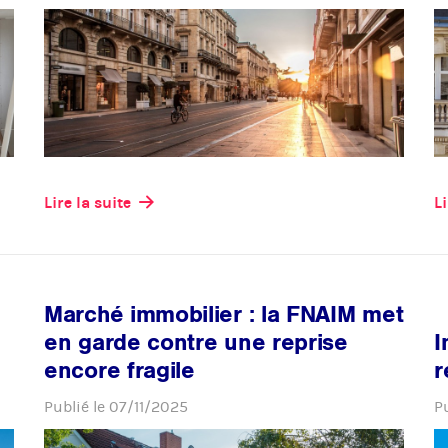
Lire la suite
Li
Marché immobilier : la FNAIM met
en garde contre une reprise
I
encore fragile
r
Publié le
07/11/2025
P