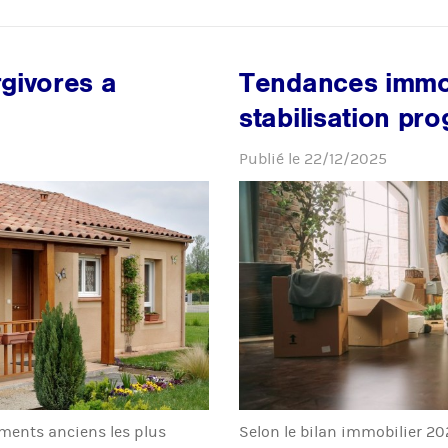
givores a
Tendances immob
stabilisation pro
Publié le
22/12/2025
gements anciens les plus
Selon le bilan immobilier 20