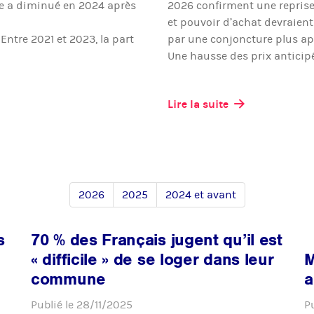
ce a diminué en 2024 après
2026 confirment une repris
et pouvoir d’achat devraient 
ntre 2021 et 2023, la part
par une conjoncture plus ap
Une hausse des prix anticip
Lire la suite
2026
2025
2024 et avant
s
70 % des Français jugent qu’il est
« difficile » de se loger dans leur
M
commune
a
Publié le
28/11/2025
P