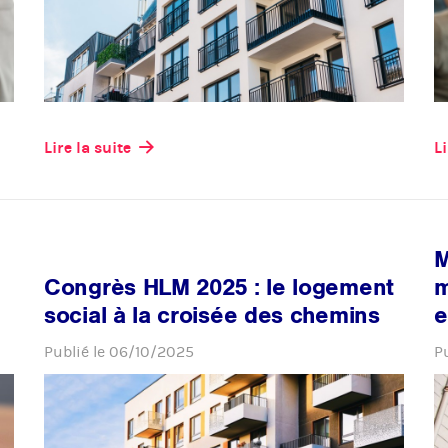
Lire la suite
Li
M
Congrès HLM 2025 : le logement
m
social à la croisée des chemins
e
Publié le
06/10/2025
P