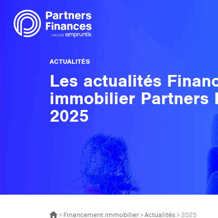
ACTUALITÉS
Les actualités Fina
immobilier Partners
2025
>
Financement immobilier
>
Actualités
> 2025