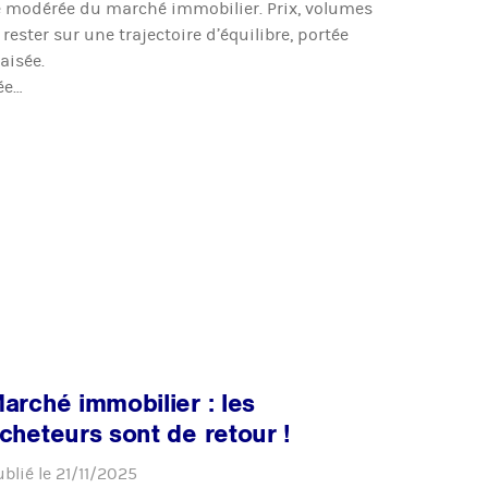
e modérée du marché immobilier. Prix, volumes
rester sur une trajectoire d’équilibre, portée
aisée.
ée…
arché immobilier : les
cheteurs sont de retour !
ublié le
21/11/2025