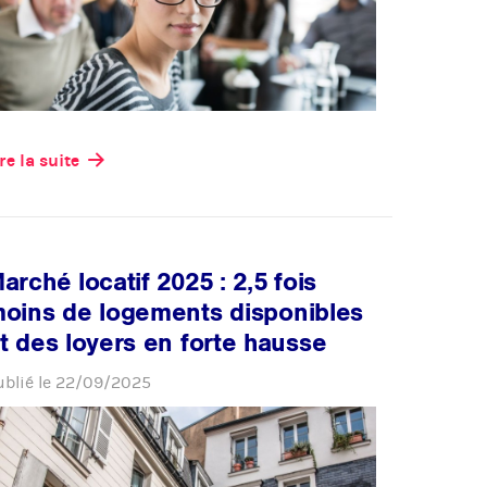
re la suite
arché locatif 2025 : 2,5 fois
oins de logements disponibles
t des loyers en forte hausse
ublié le
22/09/2025