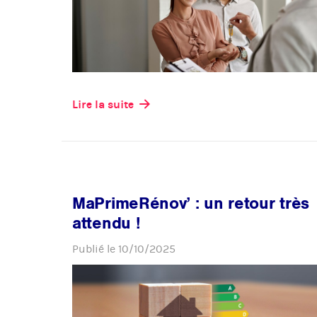
Lire la suite
MaPrimeRénov’ : un retour très
attendu !
Publié le
10/10/2025