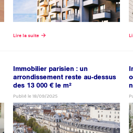
Lire la suite
Li
Immobilier parisien : un
I
arrondissement reste au-dessus
o
des 13 000 € le m²
n
Publié le
18/09/2025
P