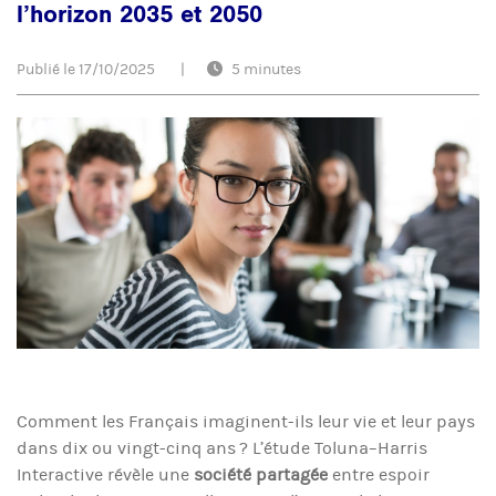
l’horizon 2035 et 2050
Publié le
17/10/2025
|
5 minutes
Comment les Français imaginent-ils leur vie et leur pays
dans dix ou vingt-cinq ans ?
L’étude Toluna–Harris
Interactive révèle une
société partagée
entre espoir