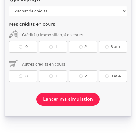
Mes crédits en cours
Crédit(s) immobilier(s) en cours
0
1
2
3 et +
Autres crédits en cours
0
1
2
3 et +
Lancer ma simulation