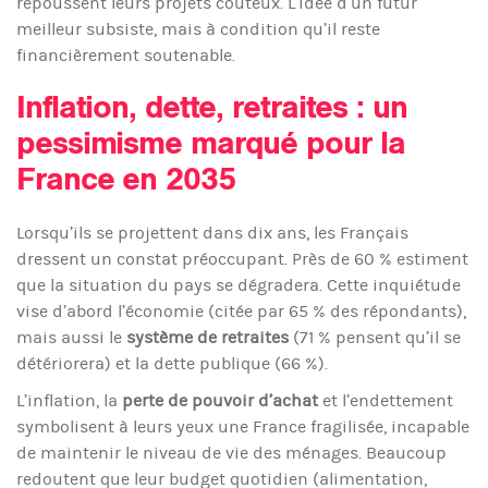
repoussent leurs projets coûteux. L’idée d’un futur
meilleur subsiste, mais à condition qu’il reste
financièrement soutenable.
Inflation, dette, retraites : un
pessimisme marqué pour la
France en 2035
Lorsqu’ils se projettent dans dix ans, les Français
dressent un constat préoccupant. Près de 60 % estiment
que la situation du pays se dégradera. Cette inquiétude
vise d’abord l’économie (citée par 65 % des répondants),
mais aussi le
système de retraites
(71 % pensent qu’il se
détériorera) et la dette publique (66 %).
L’inflation, la
perte de pouvoir d’achat
et l’endettement
symbolisent à leurs yeux une France fragilisée, incapable
de maintenir le niveau de vie des ménages. Beaucoup
redoutent que leur budget quotidien (alimentation,