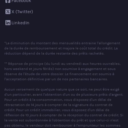
Facebook
X (Twitter)
LinkedIn
*La diminution du montant des mensualités entraine l'allongement
de la durée de remboursement et majore le coût total du crédit. La
réduction dépend de la durée restante des prêts rachetés.
** Réponse de principe (du lundi au vendredi aux heures ouvrables,
hors weekend et jours fériés) non soumise à engagement et sous
réserve de l'étude de votre dossier. Le financement est soumis à
l'acceptation définitive par un de nos partenaires bancaires.
Aucun versement de quelque nature que ce soit, ne peut être exigé
d'un particulier, avant l'obtention d'un ou de plusieurs prêts d'argent.
Pour un crédit à la consommation, vous disposez d'un délai de
rétractation de 14 jours à compter de la signature du contrat de
crédit. Pour un crédit immobilier, vous disposez d'un délai de
réflexion de 10 jours à compter de la réception du contrat de crédit. Si
la vente est subordonnée à l'obtention du prêt et que celui-ci n'est
pas obtenu, le vendeur doit rembourser à l'emprunteur les sommes