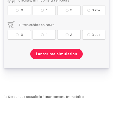
Crédit(s) immobilier(s) en cours
0
1
2
3 et +
Autres crédits en cours
0
1
2
3 et +
Lancer ma simulation
Retour aux actualités
Financement immobilier