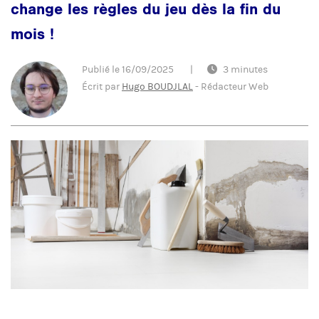
change les règles du jeu dès la fin du
mois !
Publié le
16/09/2025
|
3 minutes
Écrit par
Hugo BOUDJLAL
-
Rédacteur Web