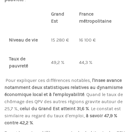
Grand
France
Est
métropolitaine
Niveau de vie
15 280 €
16 100 €
Taux de
49,2 %
44,3 %
pauvreté
Pour expliquer ces différences notables,
l’Insee avance
notamment deux statistiques relatives au dynamisme
économique local et à l’employabilité
. Quand le taux de
chômage des QPV des autres régions gravite autour de
25,7 %,
celui du Grand Est atteint 31,6 %
. Le constat est
similaire au regard du taux d’emploi,
à savoir 47,9 %
contre 42,2 %
.