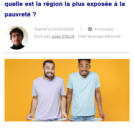
quelle est la région la plus exposée à la
pauvreté ?
Publié le
25/05/2026
|
4 minutes
Écrit par
Jules STALIN
-
Chef de projet éditorial