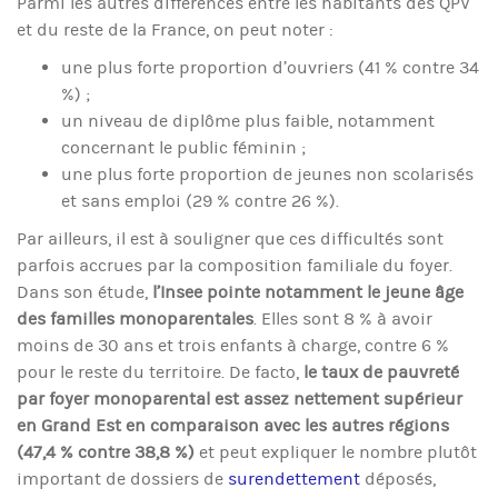
Parmi les autres différences entre les habitants des QPV
et du reste de la France, on peut noter :
une plus forte proportion d’ouvriers (41 % contre 34
%) ;
un niveau de diplôme plus faible, notamment
concernant le public féminin ;
une plus forte proportion de jeunes non scolarisés
et sans emploi (29 % contre 26 %).
Par ailleurs, il est à souligner que ces difficultés sont
parfois accrues par la composition familiale du foyer.
Dans son étude,
l’Insee pointe notamment le jeune âge
des familles monoparentales
. Elles sont 8 % à avoir
moins de 30 ans et trois enfants à charge, contre 6 %
pour le reste du territoire. De facto,
le taux de pauvreté
par foyer monoparental est assez nettement supérieur
en Grand Est en comparaison avec les autres régions
(47,4 % contre 38,8 %)
et peut expliquer le nombre plutôt
important de dossiers de
surendettement
déposés,