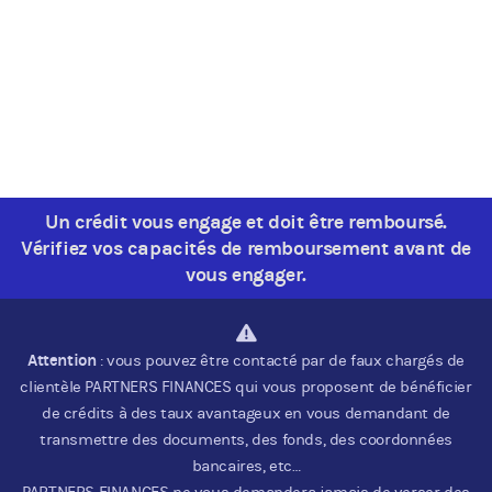
Un crédit vous engage et doit être remboursé.
Vérifiez vos capacités de remboursement avant de
vous engager.
Attention
: vous pouvez être contacté par de faux chargés de
clientèle PARTNERS FINANCES qui vous proposent de bénéficier
de crédits à des taux avantageux en vous demandant de
transmettre des documents, des fonds, des coordonnées
bancaires, etc…
PARTNERS FINANCES ne vous demandera jamais de verser des