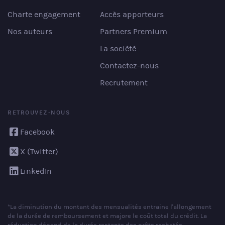
Charte engagement
Accès apporteurs
Nos auteurs
Partners Premium
La société
Contactez-nous
Recrutement
RETROUVEZ-NOUS
Facebook
X (Twitter)
LinkedIn
*La diminution du montant des mensualités entraine l'allongement
de la durée de remboursement et majore le coût total du crédit. La
réduction dépend de la durée restante des prêts rachetés.