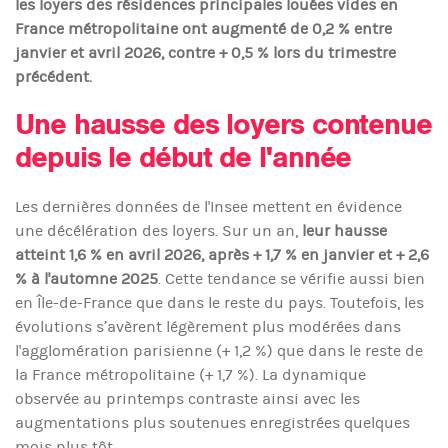
les loyers des résidences principales louées vides en
France métropolitaine ont augmenté de 0,2 % entre
janvier et avril 2026, contre + 0,5 % lors du trimestre
précédent.
Une hausse des loyers contenue
depuis le début de l'année
Les dernières données de l'Insee mettent en évidence
une décélération des loyers. Sur un an,
leur hausse
atteint 1,6 % en avril 2026, après + 1,7 % en janvier et + 2,6
% à l'automne 2025
. Cette tendance se vérifie aussi bien
en Île-de-France que dans le reste du pays. Toutefois, les
évolutions s’avèrent légèrement plus modérées dans
l'agglomération parisienne (+ 1,2 %) que dans le reste de
la France métropolitaine (+ 1,7 %). La dynamique
observée au printemps contraste ainsi avec les
augmentations plus soutenues enregistrées quelques
mois plus tôt.