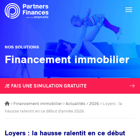
Togg
NOS SOLUTIONS
Financement immobilier
JE FAIS UNE SIMULATION GRATUITE
>
Financement immobilier
>
Actualités
>
2026
> Loyers : la
hausse ralentit en ce début d'année 2026
Loyers : la hausse ralentit en ce début