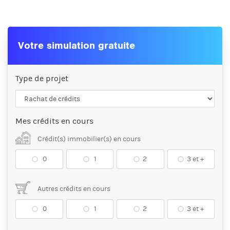
Votre simulation gratuite
Type de projet
Mes crédits en cours
Crédit(s) immobilier(s) en cours
0
1
2
3 et +
Autres crédits en cours
0
1
2
3 et +