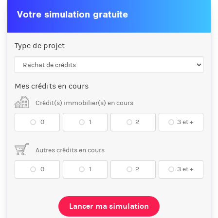
Votre simulation gratuite
Type de projet
Mes crédits en cours
Crédit(s) immobilier(s) en cours
0
1
2
3 et +
Autres crédits en cours
0
1
2
3 et +
Lancer ma simulation