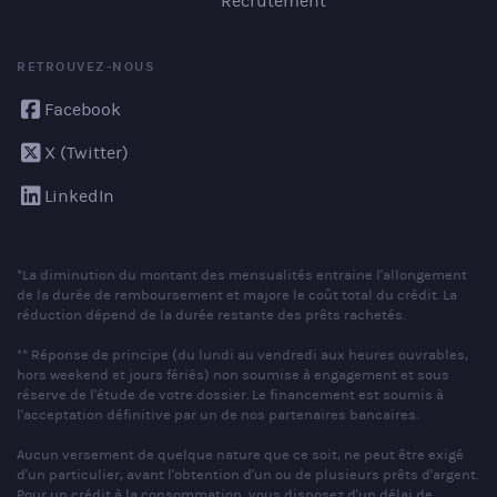
Recrutement
RETROUVEZ-NOUS
Facebook
X (Twitter)
LinkedIn
*La diminution du montant des mensualités entraine l'allongement
de la durée de remboursement et majore le coût total du crédit. La
réduction dépend de la durée restante des prêts rachetés.
** Réponse de principe (du lundi au vendredi aux heures ouvrables,
hors weekend et jours fériés) non soumise à engagement et sous
réserve de l'étude de votre dossier. Le financement est soumis à
l'acceptation définitive par un de nos partenaires bancaires.
Aucun versement de quelque nature que ce soit, ne peut être exigé
d'un particulier, avant l'obtention d'un ou de plusieurs prêts d'argent.
Pour un crédit à la consommation, vous disposez d'un délai de