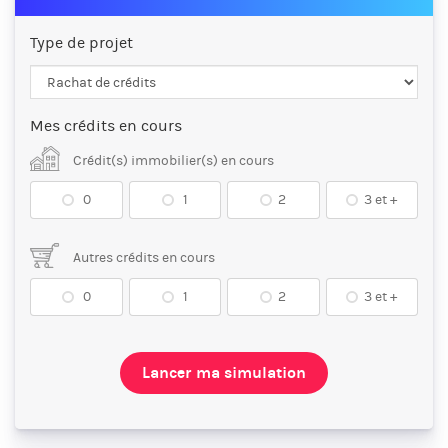
Type de projet
Mes crédits en cours
Crédit(s) immobilier(s) en cours
0
1
2
3 et +
Autres crédits en cours
0
1
2
3 et +
Lancer ma simulation