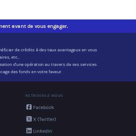
ment avant de vous engager.
éficier de crédits à des taux avantageux en vous
ires, etc…
ation d'une opération au travers de ses services.
age des fonds en votre faveur.
RETROUVEZ-NOUS
Facebook
X (Twitter)
LinkedIn