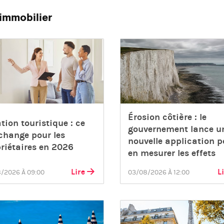
immobilier
Érosion côtière : le
tion touristique : ce
gouvernement lance u
change pour les
nouvelle application p
riétaires en 2026
en mesurer les effets
Lire
L
/2026 À 09:00
03/08/2026 À 12:00