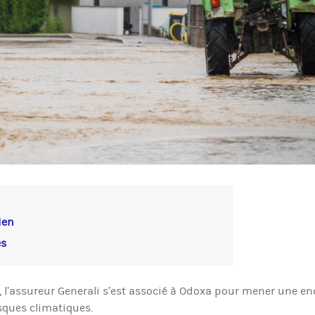
ien
es
, l’assureur Generali s’est associé à Odoxa pour mener une e
isques climatiques.