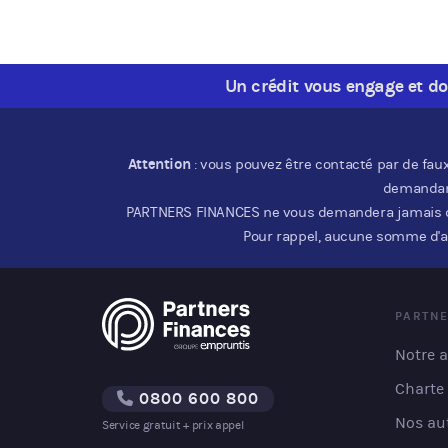
Un crédit vous engage et d
Attention
: vous pouvez être contacté par de fau
demandant
PARTNERS FINANCES ne vous demandera jamais de ve
Pour rappel, aucune somme d'a
PARTNE
Notre a
Charte
0800 600 800
Nos au
Service gratuit + prix appel