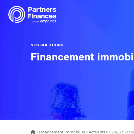
NOS SOLUTIONS
Financement immobil
>
Financement immobilier
>
Actualités
>
2026
> Risq