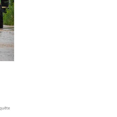
nquête