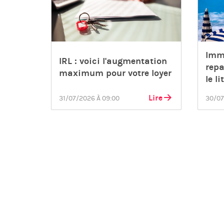
Immo
IRL : voici l'augmentation
repa
maximum pour votre loyer
le li
Lire
31/07/2026 À 09:00
30/07