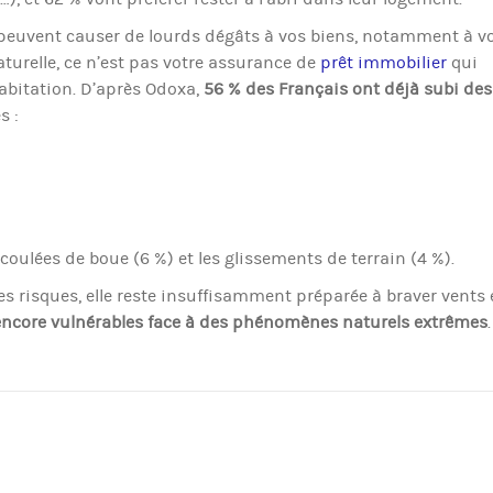
 peuvent causer de lourds dégâts à vos biens, notamment à v
turelle, ce n’est pas votre assurance de
prêt immobilier
qui
habitation. D’après Odoxa,
56 % des Français ont déjà subi des
s :
s coulées de boue (6 %) et les glissements de terrain (4 %).
ces risques, elle reste insuffisamment préparée à braver vents 
encore vulnérables face à des phénomènes naturels extrêmes