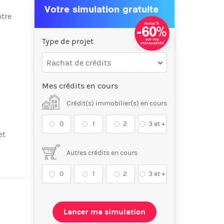
Votre simulation gratuite
otre
Type de projet
Rachat de crédits
Mes crédits en cours
Crédit(s) immobilier(s) en cours
0
1
2
3 et +
et
.
Autres crédits en cours
0
1
2
3 et +
Lancer ma simulation