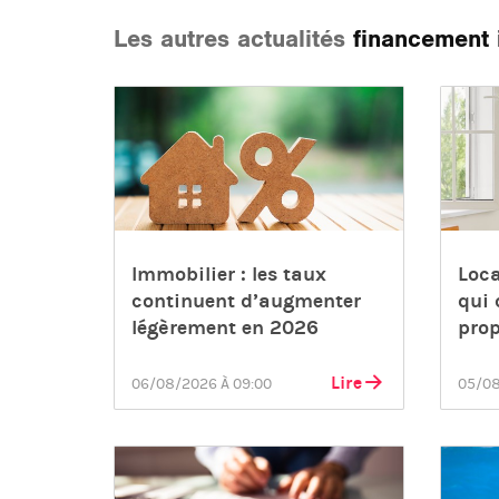
Les autres actualités
financement 
Immobilier : les taux
Loca
continuent d’augmenter
qui 
légèrement en 2026
prop
Lire
06/08/2026 À 09:00
05/08