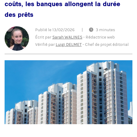
coûts, les banques allongent la durée
des prêts
Publié le
13/02/2026
|
3 minutes
Écrit par
Sarah WALINES
-
Rédactrice web
Vérifié par
Luigi DELMET
-
Chef de projet éditorial