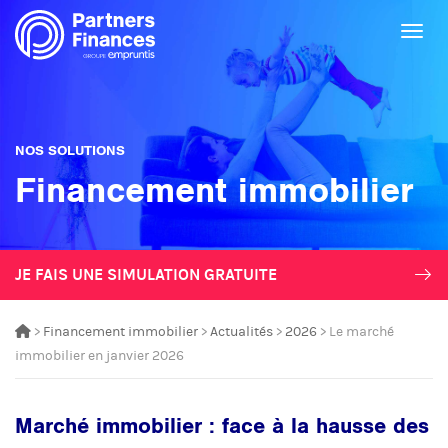
Togg
NOS SOLUTIONS
Financement immobilier
JE FAIS UNE SIMULATION GRATUITE
>
Financement immobilier
>
Actualités
>
2026
> Le marché
immobilier en janvier 2026
Marché immobilier : face à la hausse des