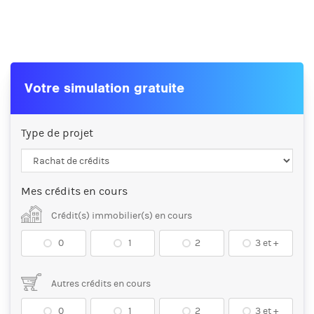
Votre simulation gratuite
Type de projet
Mes crédits en cours
Crédit(s) immobilier(s) en cours
0
1
2
3 et +
Autres crédits en cours
0
1
2
3 et +