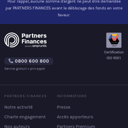
Pour rappel, aucune somme d'argent ne peut être demandée
par PARTNERS FINANCES avant le déblocage des fonds en votre
faveur.
0800 600 800
Service gratuit + prix appel
PARTNERS FINANCES
INFORMATIONS
Notre activité
Presse
Charte engagement
Accès apporteurs
Nos auteurs
Partners Premium