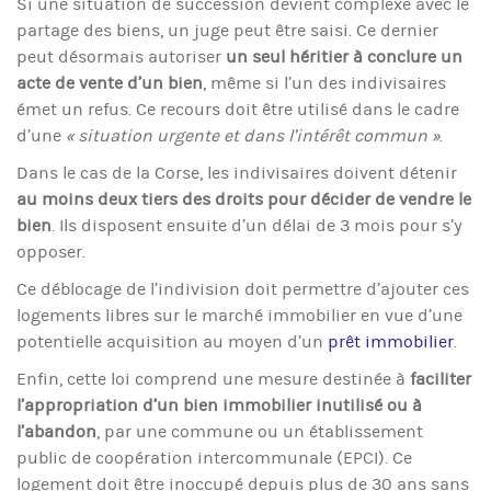
Si une situation de succession devient complexe avec le
partage des biens, un juge peut être saisi. Ce dernier
peut désormais autoriser
un seul héritier à conclure un
acte de vente d’un bien
, même si l’un des indivisaires
émet un refus. Ce recours doit être utilisé dans le cadre
d’une
« situation urgente et dans l’intérêt commun »
.
Dans le cas de la Corse, les indivisaires doivent détenir
au moins deux tiers des droits pour décider de vendre le
bien
. Ils disposent ensuite d’un délai de 3 mois pour s’y
opposer.
Ce déblocage de l’indivision doit permettre d’ajouter ces
logements libres sur le marché immobilier en vue d’une
potentielle acquisition au moyen d’un
prêt immobilier
.
Enfin, cette loi comprend une mesure destinée à
faciliter
l’appropriation d’un bien immobilier inutilisé ou à
l’abandon
, par une commune ou un établissement
public de coopération intercommunale (EPCI). Ce
logement doit être inoccupé depuis plus de 30 ans sans