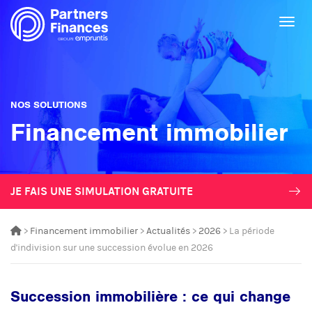
Togg
NOS SOLUTIONS
Financement immobilier
JE FAIS UNE SIMULATION GRATUITE
>
Financement immobilier
>
Actualités
>
2026
> La période
d'indivision sur une succession évolue en 2026
Succession immobilière : ce qui change