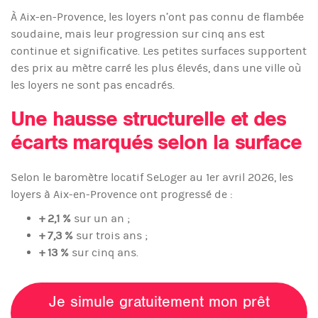
À Aix-en-Provence, les loyers n’ont pas connu de flambée
soudaine, mais leur progression sur cinq ans est
continue et significative. Les petites surfaces supportent
des prix au mètre carré les plus élevés, dans une ville où
les loyers ne sont pas encadrés.
Une hausse structurelle et des
écarts marqués selon la surface
Selon le baromètre locatif SeLoger au 1er avril 2026, les
loyers à Aix-en-Provence ont progressé de :
+ 2,1 %
sur un an ;
+ 7,3 %
sur trois ans ;
+ 13 %
sur cinq ans.
Je simule gratuitement mon prêt