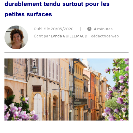
durablement tendu surtout pour les
petites surfaces
Publié le
20/05/2026
|
4 minutes
Écrit par
Lynda GUILLEMAUD
-
Rédactrice web