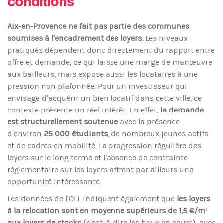
conditions
Aix-en-Provence ne fait pas partie des communes
soumises à l’encadrement des loyers
. Les niveaux
pratiqués dépendent donc directement du rapport entre
offre et demande, ce qui laisse une marge de manœuvre
aux bailleurs, mais expose aussi les locataires à une
pression non plafonnée. Pour un investisseur qui
envisage d’acquérir un bien locatif dans cette ville, ce
contexte présente un réel intérêt. En effet,
la demande
est structurellement soutenue
avec la présence
d’environ
25 000 étudiants
, de nombreux jeunes actifs
et de cadres en mobilité. La progression régulière des
loyers sur le long terme et l’absence de contrainte
réglementaire sur les loyers offrent par ailleurs une
opportunité intéressante.
Les données de l’OLL indiquent également que
les loyers
à la relocation sont en moyenne supérieurs de 1,5 €/m²
aux loyers de stocks
(c’est-à-dire les baux en cours), avec