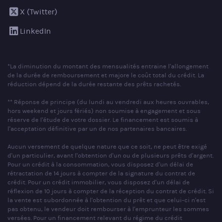
X (Twitter)
LinkedIn
*La diminution du montant des mensualités entraine l'allongement
de la durée de remboursement et majore le coût total du crédit. La
réduction dépend de la durée restante des prêts rachetés.
** Réponse de principe (du lundi au vendredi aux heures ouvrables,
hors weekend et jours fériés) non soumise à engagement et sous
réserve de l'étude de votre dossier. Le financement est soumis à
l'acceptation définitive par un de nos partenaires bancaires.
Aucun versement de quelque nature que ce soit, ne peut être exigé
d'un particulier, avant l'obtention d'un ou de plusieurs prêts d'argent.
Pour un crédit à la consommation, vous disposez d'un délai de
rétractation de 14 jours à compter de la signature du contrat de
crédit. Pour un crédit immobilier, vous disposez d'un délai de
réflexion de 10 jours à compter de la réception du contrat de crédit. Si
la vente est subordonnée à l'obtention du prêt et que celui-ci n'est
pas obtenu, le vendeur doit rembourser à l'emprunteur les sommes
versées. Pour un financement relevant du régime du crédit