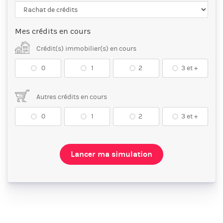
Mes crédits en cours
Crédit(s) immobilier(s) en cours
0
1
2
3 et +
Autres crédits en cours
0
1
2
3 et +
Lancer ma simulation