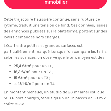
immobilier
Cette trajectoire haussière continue, sans rupture de
rythme, traduit une tension de fond. Ces données, issues
des annonces publiées sur la plateforme, portent sur des
loyers demandés hors charges.
L’écart entre petites et grandes surfaces est
particulièrement marqué. Lorsque l’on compare les tarifs
selon les surfaces, on observe que le prix moyen est de :
25,4 €/m²
pour un T1 ;
18,2 €/m²
pour un T2 ;
15 €/m²
pour un T3 ;
et
13,1 €/m²
pour un T4.
En montant mensuel, un studio de 20 m² ainsi est loué
508 € hors charges, tandis qu’un deux-pièces de 50 m 2
coûte 912 €.