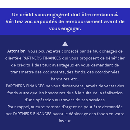
Un crédit vous engage et doit être remboursé.
Vérifiez vos capacités de remboursement avant de
vous engager.
Attention
: vous pouvez être contacté par de faux chargés de
clientèle PARTNERS FINANCES qui vous proposent de bénéficier
de crédits à des taux avantageux en vous demandant de
transmettre des documents, des fonds, des coordonnées
bancaires, etc…
PARTNERS FINANCES ne vous demandera jamais de verser des
fonds autre que les honoraires dus à la suite de la réalisation
d'une opération au travers de ses services.
Pour rappel, aucune somme d'argent ne peut être demandée
par PARTNERS FINANCES avant le déblocage des fonds en votre
faveur.