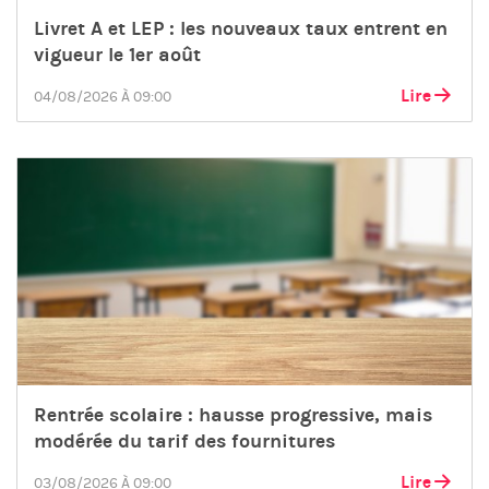
Livret A et LEP : les nouveaux taux entrent en
vigueur le 1er août
Lire
04/08/2026 À 09:00
Rentrée scolaire : hausse progressive, mais
modérée du tarif des fournitures
Lire
03/08/2026 À 09:00