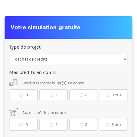
Votre simulation gratuite
Type de projet
Mes crédits en cours
Crédit(s) immobilier(s) en cours
0
1
2
3 et +
Autres crédits en cours
0
1
2
3 et +