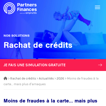
Togg
NOS SOLUTIONS
Rachat de crédits
JE FAIS UNE SIMULATION GRATUITE
>
Rachat de crédits
>
Actualités
>
2026
> Moins de fraudes à la
carte… mais plus d’arnaques
Moins de fraudes à la carte… mais plus