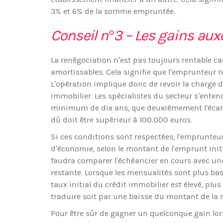
3% et 6% de la somme empruntée.
Conseil n°3 – Les gains aux
La renégociation n’est pas toujours rentable ca
amortissables. Cela signifie que l’emprunteur r
L’opération implique donc de revoir la charge d
immobilier. Les spécialistes du secteur s’entend
minimum de dix ans, que deuxièmement l’écart du
dû doit être supérieur à 100.000 euros.
Si ces conditions sont respectées, l’emprunteur 
d’économie, selon le montant de l’emprunt initi
faudra comparer l’échéancier en cours avec u
restante. Lorsque les mensualités sont plus bass
taux initial du crédit immobilier est élevé, plu
traduire soit par une baisse du montant de la 
Pour être sûr de gagner un quelconque gain lo