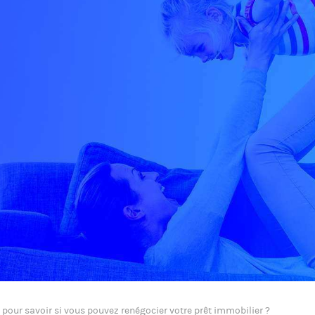
 pour savoir si vous pouvez renégocier votre prêt immobilier ?