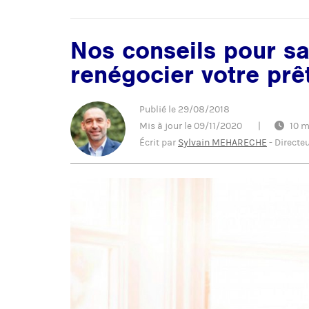
Nos conseils pour sa
renégocier votre prê
Publié le
29/08/2018
Mis à jour le
09/11/2020
|
10 m
Écrit par
Sylvain MEHARECHE
-
Directe