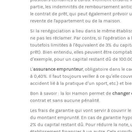
partie, les indemnités de remboursement anticip
le contrat de prêt, qui peut également prévoir
revente de l'appartement ou de la maison.
Si la renégociation a lieu dans le même établis
ne pas les réclamer. Par contre, si l’opération a
toutefois limitées à l’équivalent de 3% du capi
prêt). Bien entendu, elles peuvent être comptab
d’exemple, pour un capital restant dû de 100.000
L’
assurance emprunteur
, obligatoire dans le c
à 0,40%. Il faut toujours veiller à ce qu’elle 
accident lié à la pratique d’un sport, etc.) et bi
Bon à savoir : la loi Hamon permet de
changer 
contrat et sans aucune pénalité.
Les frais de garantie qui vont servir à couvrir
du montant emprunté. En cas de garantie hypot
2% du capital restant dû. Pour réduire la note,
établissement financier à un autre. Cela signifi