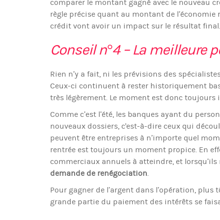
comparer le montant gagné avec le nouveau crédi
règle précise quant au montant de l’économie ré
crédit vont avoir un impact sur le résultat final
Conseil n°4 – La meilleure 
Rien n’y a fait, ni les prévisions des spécialis
Ceux-ci continuent à rester historiquement bas 
très légèrement. Le moment est donc toujours i
Comme c’est l’été, les banques ayant du personn
nouveaux dossiers, c'est-à-dire ceux qui décou
peuvent être entreprises à n’importe quel mome
rentrée est toujours un moment propice. En effe
commerciaux annuels à atteindre, et lorsqu’ils 
demande de renégociation
.
Pour gagner de l’argent dans l’opération, plus t
grande partie du paiement des intérêts se faisan