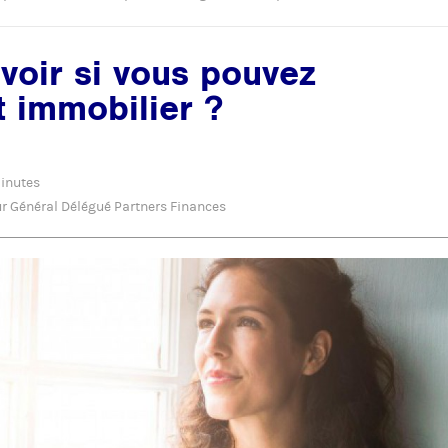
voir si vous pouvez
t immobilier ?
inutes
ur Général Délégué Partners Finances