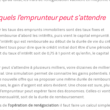
quels l’emprunteur peut s’attendre
r les taux des emprunts immobiliers sont des taux fixes et
embourse d’abord les intérêts, puis vient le capital emprunté.
’intérêt qui est remboursée au début de la durée de vie du cr
ent tous pour dire que le crédit initial doit être d’une périod
 taux d’intérêt soit de 0,75 à 1 point et qu’enfin, le capital
peut s’attendre à plusieurs milliers, voire dizaines de millier
al. Une simulation permet de connaitre les gains potentiels. I
ne nouvelle offre qui va proposer une même durée de rembou
es, le gain d’argent est alors évident. Une chose est sure, plu
s l’emprunteur peut espérer faire des économies. Celles-ci vont
mensualité, soit de la durée de remboursement.
rs de
l’opération de renégociation
il faut faire un calcul simple