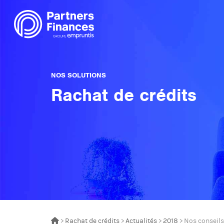
NOS SOLUTIONS
Rachat de crédits
>
Rachat de crédits
>
Actualités
>
2018
> Nos conseils