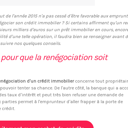
ut de l’année 2015 n’a pas cessé d’être favorable aux emprunt
égocier son crédit immobilier ? Si certains affirment qu’un r
eurs milliers d’euros sur un prêt immobilier en cours, encore
ilité d’une telle opération, il faudra bien se renseigner avant 
suivre nos quelques conseils.
 pour que la renégociation soit
enégociation d’un crédit immobilier
concerne tout propriétair
 pouvoir tenter sa chance. De l’autre côté, la banque qui a acc
se des taux d’intérêt et peut très bien refuser une demande de
x parties permet à l’emprunteur d’aller frapper à la porte de
 crédit.