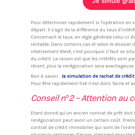
Je simule grat
Pour déterminer rapidement si l’opération en va
départ. Il s’agit de la différence du taux d’int
Concernant le taux, en règle générale celui-ci d
rentable. Dans certains cas et selon le dossier il
relativement élevé, c’est pourquoi il faut se si
du crédit. La raison est que les intérêts sont p
récent, plus la renégociation sera avantageuse.
Bon à savoir :
la simulation de rachat de crédit
Pour être rapidement fixé il est donc facile et 
Conseil n°2 – Attention au c
Etant donné qu’un ancien contrat de prêt doit êt
renégociation peut avoir un certain coût. Premi
contrat de crédit immobilier qui sont de l’or
plusieurs centaines d’euros. Viennent ensuite le