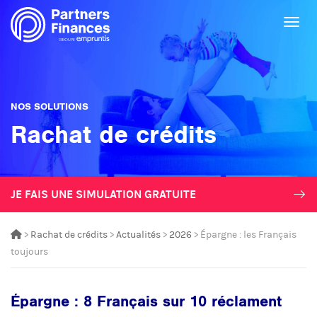
Togg
NOS SOLUTIONS
Rachat de crédits
JE FAIS UNE SIMULATION GRATUITE
>
Rachat de crédits
>
Actualités
>
2026
> Épargne : les Français
toujours
Épargne : 8 Français sur 10 réclament