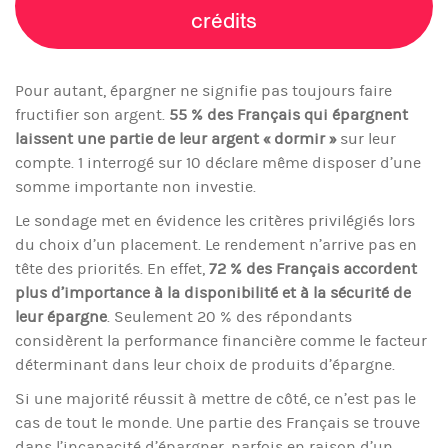
crédits
Pour autant, épargner ne signifie pas toujours faire
fructifier son argent.
55 % des Français qui épargnent
laissent une partie de leur argent « dormir »
sur leur
compte. 1 interrogé sur 10 déclare même disposer d’une
somme importante non investie.
Le sondage met en évidence les critères privilégiés lors
du choix d’un placement. Le rendement n’arrive pas en
tête des priorités. En effet,
72 % des Français accordent
plus d’importance à la disponibilité et à la sécurité
de
leur épargne
. Seulement 20 % des répondants
considèrent la performance financière comme le facteur
déterminant dans leur choix de produits d’épargne.
Si une majorité réussit à mettre de côté, ce n’est pas le
cas de tout le monde. Une partie des Français se trouve
dans l’incapacité d’épargner, parfois en raison d’un