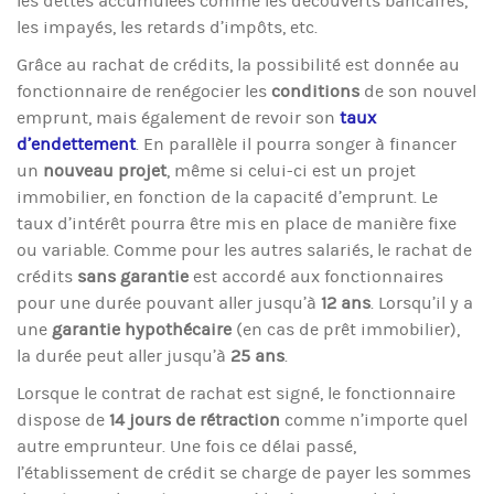
les dettes accumulées comme les découverts bancaires,
les impayés, les retards d’impôts, etc.
Grâce au rachat de crédits, la possibilité est donnée au
fonctionnaire de renégocier les
conditions
de son nouvel
emprunt, mais également de revoir son
taux
d’endettement
. En parallèle il pourra songer à financer
un
nouveau projet
, même si celui-ci est un projet
immobilier, en fonction de la capacité d’emprunt. Le
taux d’intérêt pourra être mis en place de manière fixe
ou variable. Comme pour les autres salariés, le rachat de
crédits
sans garantie
est accordé aux fonctionnaires
pour une durée pouvant aller jusqu’à
12 ans
. Lorsqu’il y a
une
garantie hypothécaire
(en cas de prêt immobilier),
la durée peut aller jusqu’à
25 ans
.
Lorsque le contrat de rachat est signé, le fonctionnaire
dispose de
14 jours de rétraction
comme n’importe quel
autre emprunteur. Une fois ce délai passé,
l’établissement de crédit se charge de payer les sommes