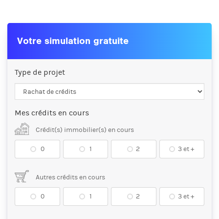
Votre simulation gratuite
Type de projet
Mes crédits en cours
Crédit(s) immobilier(s) en cours
0
1
2
3 et +
Autres crédits en cours
0
1
2
3 et +