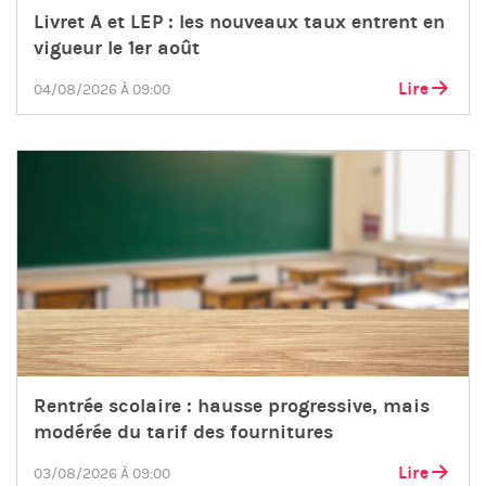
Livret A et LEP : les nouveaux taux entrent en
vigueur le 1er août
Lire
04/08/2026 À 09:00
Rentrée scolaire : hausse progressive, mais
modérée du tarif des fournitures
Lire
03/08/2026 À 09:00