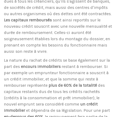
dues à tous les créanciers, qu’ils s’agissent de banques,
de sociétés de crédit, mais aussi des centres d’impôts
ou autres organismes où des dettes ont été contractées.
Les capitaux remboursés
sont ainsi reportés sur le
nouveau crédit souscrit avec une nouvelle mensualité et
durée de remboursement. Celles-ci auront été
soigneusement établies lors du montage du dossier, en
prenant en compte les besoins du fonctionnaire mais
aussi son reste à vivre.
La nature du rachat de crédits se base également sur la
part des
encours immobiliers
restant à rembourser. Si
par exemple un emprunteur fonctionnaire a souscrit à
un crédit immobilier, et que la somme qui reste à
rembourser représente
plus de 60% de la totalité
des
capitaux restants dus de tous les crédits rachetés
(crédits à la consommation et prêt immobilier), le
nouvel emprunt sera considéré comme
un crédit
immobilier
et dépendra de sa législation. Pour une part
en-dessous des 60%,
le regroupement fera partie de la