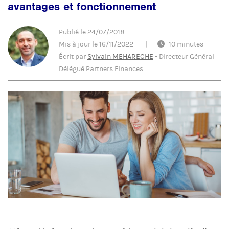
avantages et fonctionnement
Publié le
24/07/2018
Mis à jour le
16/11/2022
|
10 minutes
Écrit par
Sylvain MEHARECHE
-
Directeur Général
Délégué Partners Finances