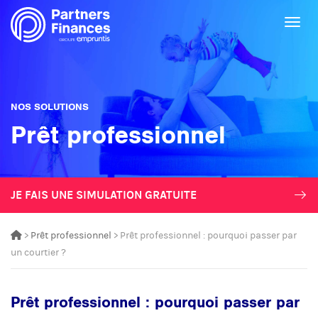
Togg
NOS SOLUTIONS
Prêt professionnel
JE FAIS UNE SIMULATION GRATUITE
>
Prêt professionnel
> Prêt professionnel : pourquoi passer par
un courtier ?
Prêt professionnel : pourquoi passer par