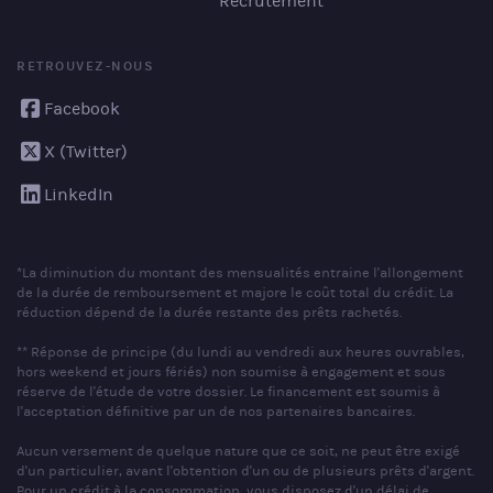
Recrutement
RETROUVEZ-NOUS
Facebook
X (Twitter)
LinkedIn
*La diminution du montant des mensualités entraine l'allongement
de la durée de remboursement et majore le coût total du crédit. La
réduction dépend de la durée restante des prêts rachetés.
** Réponse de principe (du lundi au vendredi aux heures ouvrables,
hors weekend et jours fériés) non soumise à engagement et sous
réserve de l'étude de votre dossier. Le financement est soumis à
l'acceptation définitive par un de nos partenaires bancaires.
Aucun versement de quelque nature que ce soit, ne peut être exigé
d'un particulier, avant l'obtention d'un ou de plusieurs prêts d'argent.
Pour un crédit à la consommation, vous disposez d'un délai de