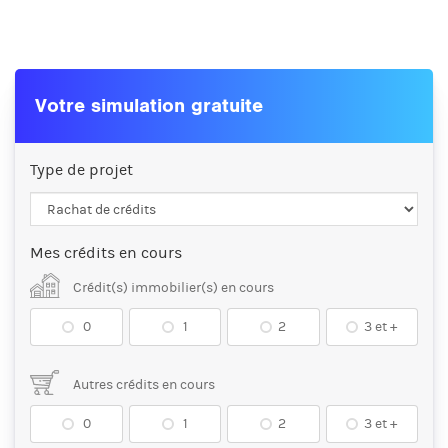
Votre simulation gratuite
Type de projet
Mes crédits en cours
Crédit(s) immobilier(s) en cours
0
1
2
3 et +
Autres crédits en cours
0
1
2
3 et +