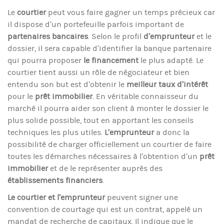
Le
courtier
peut vous faire gagner un temps précieux car
il dispose d’un portefeuille parfois important de
partenaires bancaires
. Selon le profil
d’emprunteur
et le
dossier, il sera capable d’identifier la banque partenaire
qui pourra proposer
le financement
le plus adapté. Le
courtier tient aussi un rôle de négociateur et bien
entendu son but est d’obtenir le
meilleur taux d’intérêt
pour le
prêt immobilier
. En véritable connaisseur du
marché il pourra aider son client à monter le dossier le
plus solide possible, tout en apportant les conseils
techniques les plus utiles.
L’emprunteur
a donc la
possibilité de charger officiellement un courtier de faire
toutes les démarches nécessaires à l’obtention d’un
prêt
immobilier
et de le représenter auprès des
établissements financiers
.
Le courtier et l’emprunteur
peuvent signer une
convention de courtage qui est un contrat, appelé un
mandat de recherche de capitaux. Il indique que le