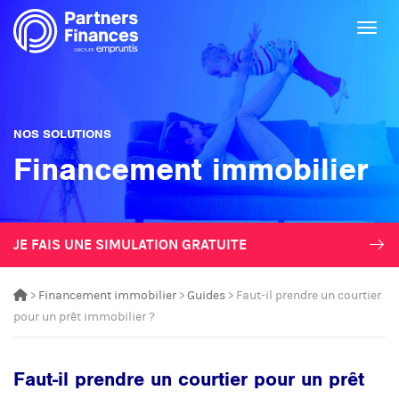
Togg
NOS SOLUTIONS
Financement immobilier
JE FAIS UNE SIMULATION GRATUITE
>
Financement immobilier
>
Guides
> Faut-il prendre un courtier
pour un prêt immobilier ?
Faut-il prendre un courtier pour un prêt