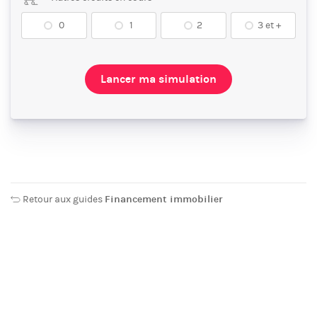
0
1
2
3 et +
Lancer ma simulation
Retour aux guides
Financement immobilier