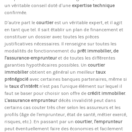
un véritable conseil doté d’une
expertise technique
confirmée.
D’autre part le
courtier
est un véritable expert, et il agit
en tant que tel. Il sait établir un plan de financement et
constituer un dossier avec toutes les pièces
justificatives nécessaires. Il renseigne sur toutes les
modalités de fonctionnement du
prêt immobilier, de
l’assurance-emprunteur
et de toutes les différentes
garanties hypothécaires possibles. Un
courtier
immobilier
obtient en général un meilleur
taux
prénégocié
avec certaines banques partenaires, même si
le
taux d’intérêt
n’est pas l’unique élément sur lequel il
faut se baser pour choisir son offre de
crédit immobilier
.
L’assurance emprunteur
décès invalidité peut dans
certains cas couter très cher selon les assureurs et les
profils (âge de l’emprunteur, état de santé, métier exercé,
risques, etc.). En passant par un
courtier
,
l’emprunteur
peut éventuellement faire des économies et facilement