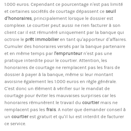
1.000 euros. Cependant ce pourcentage n’est pas limité
et certaines sociétés de courtage dépassent ce
seuil
d’honoraires
, principalement lorsque le dossier est
complexe. Le courtier peut aussi ne rien facturer à son
client car il est rémunéré uniquement par la banque qui
octroie le
prêt immobilier
en tant qu’apporteur d’affaires.
Cumuler des honoraires versés par la banque partenaire
et en même temps par
l’emprunteur
n’est pas une
pratique interdite pour le courtier. Attention, les
honoraires de courtage ne remplacent pas les frais de
dossier à payer à la banque, même si leur montant
avoisine également les 1.000 euros en règle générale.
C’est donc un élément à vérifier sur le mandat de
courtage pour éviter les mauvaises surprises car les
honoraires rémunèrent le travail du
courtier
mais ne
remplacent pas les
frais
. A noter que demander conseil à
un
courtier
est gratuit et qu’il lui est interdit de facturer
ce service.