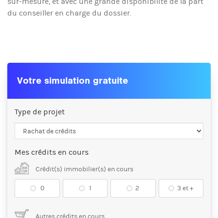
sur-mesure, et avec une grande disponibilité de la part
du conseiller en charge du dossier.
Votre simulation gratuite
Type de projet
Mes crédits en cours
Crédit(s) immobilier(s) en cours
0
1
2
3 et +
Autres crédits en cours