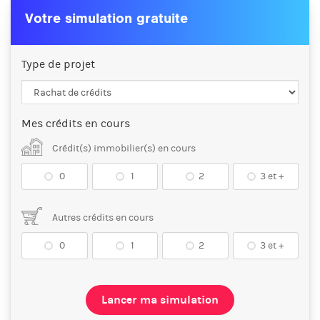
Votre simulation gratuite
Type de projet
Mes crédits en cours
Crédit(s) immobilier(s) en cours
0
1
2
3 et +
Autres crédits en cours
0
1
2
3 et +
Lancer ma simulation