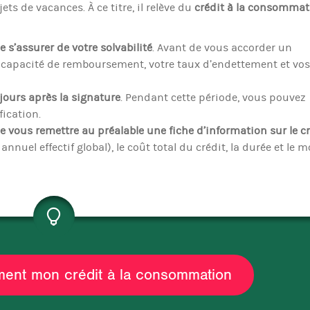
jets de vacances. À ce titre, il relève du
crédit à la consommat
e s’assurer de votre
solvabilité
. Avant de vous accorder un
re capacité de remboursement, votre taux d’endettement et vos
 jours après la signature
. Pendant cette période, vous pouvez
fication.
de vous remettre au préalable une
fiche d’information
sur le c
nuel effectif global), le coût total du crédit, la durée et le 
ement mon crédit à la consommation