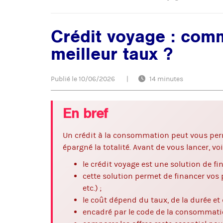
Crédit voyage : comm
meilleur taux ?
Publié le
10/06/2026
|
14 minutes
En bref
Un crédit à la consommation peut vous perme
épargné la totalité. Avant de vous lancer, voic
le crédit voyage est une solution de f
cette solution permet de financer vos 
etc.) ;
le coût dépend du taux, de la durée et
encadré par le code de la consommation,