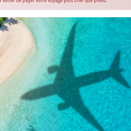
r éviter de payer votre voyage plus cher que prévu.