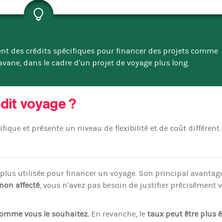
nt des crédits spécifiques pour financer des projets comme
ravane, dans le cadre d’un projet de voyage plus long.
dit voyage ?
que et présente un niveau de flexibilité et de coût différent.
a plus utilisée pour financer un voyage. Son principal avantag
 non affecté
, vous n’avez pas besoin de justifier précisément 
 comme vous le souhaitez.
En revanche, le
taux peut être plus é