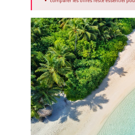
comparer les offres reste essentiel pou