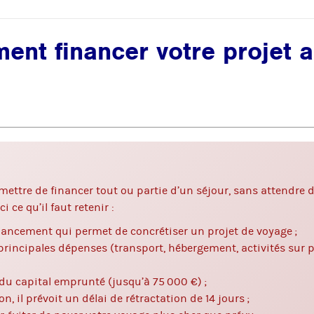
ent financer votre projet 
ttre de financer tout ou partie d’un séjour, sans attendre d
i ce qu’il faut retenir :
inancement qui permet de concrétiser un projet de voyage ;
principales dépenses (transport, hébergement, activités sur p
 du capital emprunté (jusqu’à 75 000 €) ;
 il prévoit un délai de rétractation de 14 jours ;