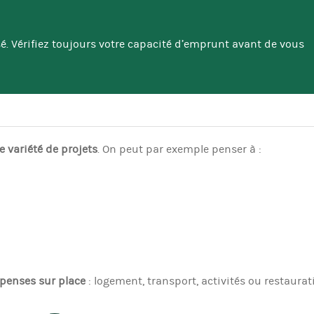
é. Vérifiez toujours votre capacité d’emprunt avant de vous
 variété de projets
. On peut par exemple penser à :
épenses sur place
: logement, transport, activités ou restaura