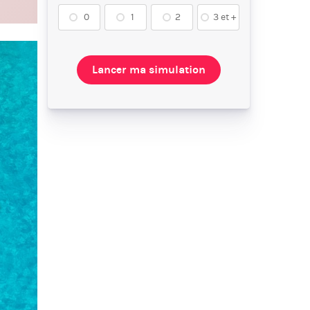
0
1
2
3 et +
Lancer ma simulation