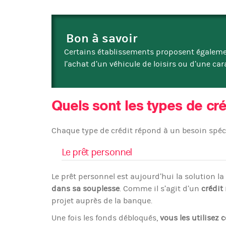
Bon à savoir
Certains établissements proposent égaleme
l’achat d’un véhicule de loisirs ou d’une ca
Quels sont les types de cré
Chaque type de crédit répond à un besoin spécifi
Le prêt personnel
Le prêt personnel est aujourd’hui la solution l
dans sa souplesse
. Comme il s’agit d’un
crédit
projet auprès de la banque.
Une fois les fonds débloqués,
vous les utilisez