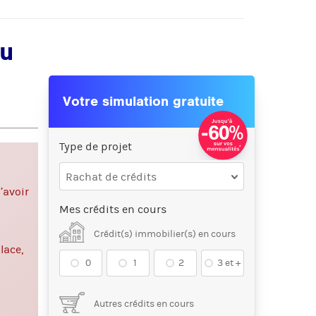
au
Votre simulation gratuite
Type de projet
Rachat de crédits
’avoir
Mes crédits en cours
Crédit(s) immobilier(s) en cours
lace,
0
1
2
3 et +
Autres crédits en cours