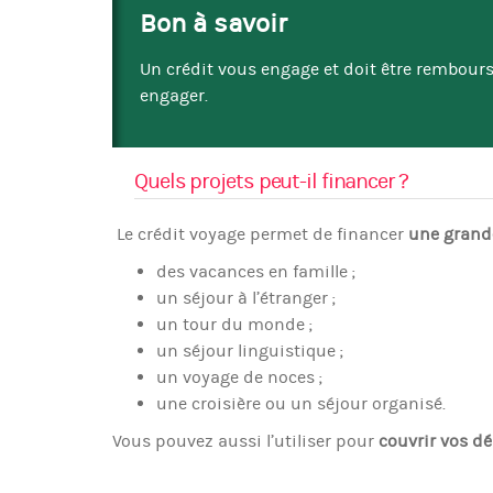
Bon à savoir
Un crédit vous engage et doit être rembours
engager.
Quels projets peut-il financer ?
Le crédit voyage permet de financer
une grande
des vacances en famille ;
un séjour à l’étranger ;
un tour du monde ;
un séjour linguistique ;
un voyage de noces ;
une croisière ou un séjour organisé.
Vous pouvez aussi l’utiliser pour
couvrir vos d