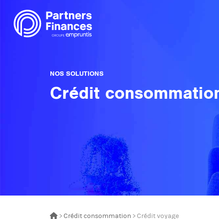
NOS SOLUTIONS
Crédit consommatio
>
Crédit consommation
> Crédit voyage