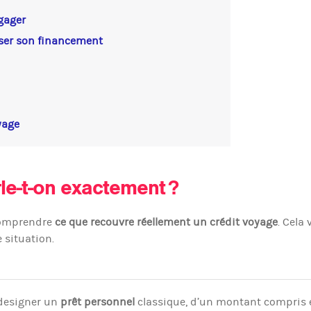
gager
ser son financement
yage
rle-t-on exactement ?
 comprendre
ce que recouvre réellement un crédit voyage
. Cela
 situation.
 designer un
prêt personnel
classique, d’un montant compris 