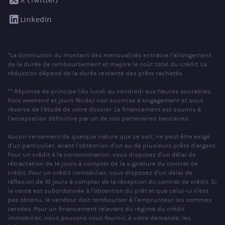
LinkedIn
*La diminution du montant des mensualités entraine l'allongement
de la durée de remboursement et majore le coût total du crédit. La
réduction dépend de la durée restante des prêts rachetés.
** Réponse de principe (du lundi au vendredi aux heures ouvrables,
hors weekend et jours fériés) non soumise à engagement et sous
réserve de l'étude de votre dossier. Le financement est soumis à
l'acceptation définitive par un de nos partenaires bancaires.
Aucun versement de quelque nature que ce soit, ne peut être exigé
d'un particulier, avant l'obtention d'un ou de plusieurs prêts d'argent.
Pour un crédit à la consommation, vous disposez d'un délai de
rétractation de 14 jours à compter de la signature du contrat de
crédit. Pour un crédit immobilier, vous disposez d'un délai de
réflexion de 10 jours à compter de la réception du contrat de crédit. Si
la vente est subordonnée à l'obtention du prêt et que celui-ci n'est
pas obtenu, le vendeur doit rembourser à l'emprunteur les sommes
versées. Pour un financement relevant du régime du crédit
immobilier, nous pouvons vous fournir, à votre demande, les