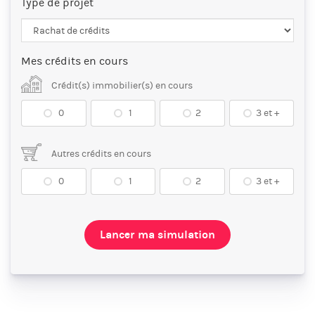
Type de projet
Mes crédits en cours
Crédit(s) immobilier(s) en cours
0
1
2
3 et +
Autres crédits en cours
0
1
2
3 et +
Lancer ma simulation