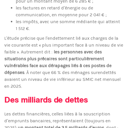
pour un montant moyen de 6 285 € ;
les factures en retard d’énergie ou de
communication, en moyenne pour 2 041 € ;
les impôts, avec une somme médiante qui atteint
1 512 €.
L’étude précise que l’endettement lié aux charges de la
vie courante est « plus important face à un niveau de vie
faible ». Autrement dit :
les personnes avec des
situations plus précaires sont particulièrement
vulnérables face aux dérapages liés à ces postes de
dépenses
. À noter que 66 % des ménages surendettés
avaient un niveau de vie inférieur au SMIC net mensuel
en 2025.
Des milliards de dettes
Les dettes financières, celles liées à la souscription
d’emprunts bancaires, représentaient (toujours en
2025)
un montant total de 3,5 milliards d’euros
, dont :